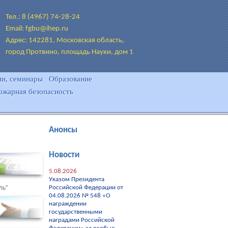
Тел.: 8 (4967) 74-28-24
Email: fgbu@ihep.ru
Адрес: 142281, Московская область,
город Протвино, площадь Науки, дом 1
и, семинары
Образование
ожарная безопасность
Анонсы
Новости
5.08.2026
Указом Президента
ль"
Российской Федерации от
04.08.2026 № 548 «О
награждении
государственными
наградами Российской