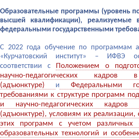
Образовательные программы (уровень п
высшей квалификации), реализуемые в
федеральными государственными требова
С 2022 года обучение по программам 
«Курчатовский институт» – ИФВЭ ос
Положением о подгот
соответствии с
научно-педагогических кадров 
(адъюнктуре)
Федеральными го
и
требованиями к структуре программ по
и научно-педагогических кадров 
(адъюнктуре), условиям их реализации,
этих программ с учетом различных 
образовательных технологий и особенн