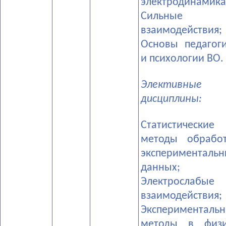
электродинамика
­Сильные
взаимодействия;
­Основы педагог
и психологии ВО.
Элективные
дисциплины:
­Статистические
методы обрабо
экспериментальн
данных;
­Электрослабые
взаимодействия;
­Эксперименталь
методы в физи