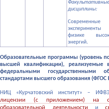
Факультативны
дисциплины:
­Современные
эксперименты
физике высок
энергий.
Образовательные программы (уровень п
высшей квалификации), реализуемые в
федеральными государственными об
стандартами высшего образования (ФГОС 
НИЦ «Курчатовский институт» – ИФВ
лицензии (с приложением) на ос
образовательной деятельности
с
и