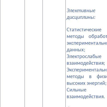
Элективные
дисциплины:
­Статистические
методы обрабо
экспериментальн
данных;
­Электрослабые
взаимодействия;
­Эксперименталь
методы в физи
высоких энергий;
­Сильные
взаимодействия.