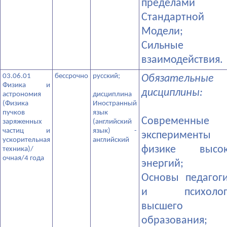
пределами
Стандартной
Модели;
­Сильные
взаимодействия.
03.06.01
бессрочно
русский;
Обязательные
Физика и
дисциплины:
астрономия
дисциплина
(Физика
Иностранный
пучков
язык
­Современные
заряженных
(английский
частиц и
язык) -
эксперименты
ускорительная
английский
физике высок
техника)/
очная/4 года
энергий;
­Основы педагог
и психолог
высшего
образования;