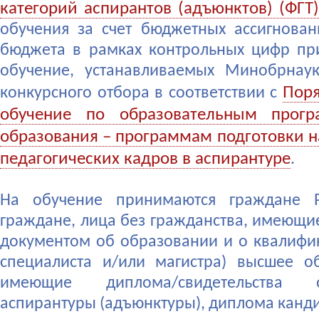
категорий аспирантов (адъюнктов) (ФГТ)
обучения за счет бюджетных ассигнова
бюджета в рамках контрольных цифр пр
обучение, устанавливаемых Минобрнаук
Пор
конкурсного отбора в соответствии с
обучение по образовательным прог
образования – программам подготовки н
педагогических кадров в аспирантуре
.
На обучение принимаются граждане Р
граждане, лица без гражданства, имеющи
документом об образовании и о квалиф
специалиста и/или магистра) высшее о
имеющие диплома/свидетельства
аспирантуры (адъюнктуры), диплома канди