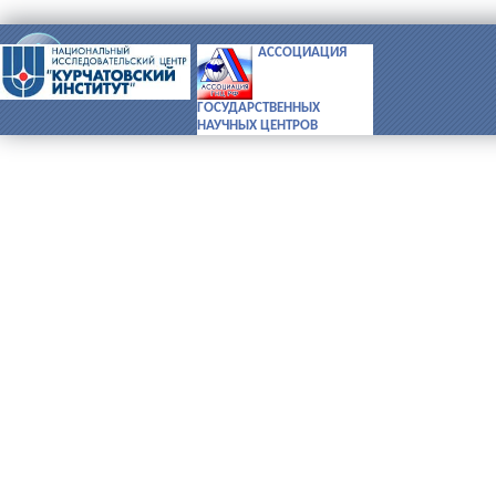
АССОЦИАЦИЯ
ИФВЭ © 1996-2026
предыдущая версия сайта
ГОСУДАРСТВЕННЫХ
НАУЧНЫХ ЦЕНТРОВ