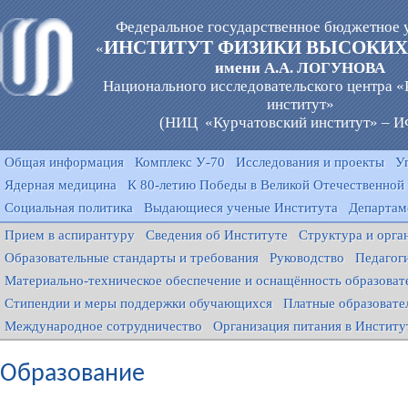
Федеральное государственное бюджетное 
ИНСТИТУТ ФИЗИКИ ВЫСОКИХ
«
имени А.А. ЛОГУНОВА
Национального исследовательского центра 
институт»
(НИЦ «Курчатовский институт» – 
Общая информация
Комплекс У-70
Исследования и проекты
У
Ядерная медицина
К 80-летию Победы в Великой Отечественной
Социальная политика
Выдающиеся ученые Института
Департам
Прием в аспирантуру
Сведения об Институте
Структура и орга
Образовательные стандарты и требования
Руководство
Педагог
Материально-техническое обеспечение и оснащённость образовате
Стипендии и меры поддержки обучающихся
Платные образовате
Международное сотрудничество
Организация питания в Институ
Образование