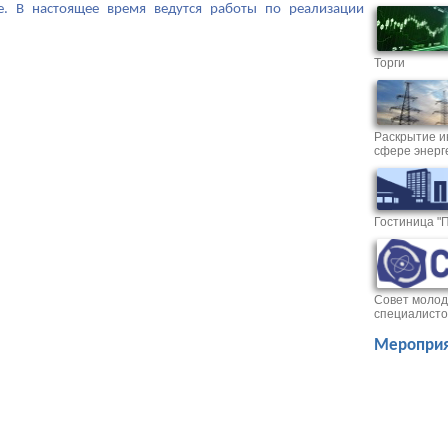
е. В настоящее время ведутся работы по реализации
Торги
Раскрытие и
сфере энерг
Гостиница "
Совет молод
специалисто
Мероприя