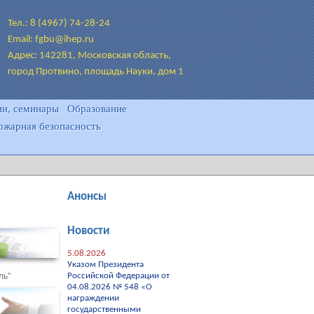
Тел.: 8 (4967) 74-28-24
Email: fgbu@ihep.ru
Адрес: 142281, Московская область,
город Протвино, площадь Науки, дом 1
и, семинары
Образование
ожарная безопасность
Анонсы
Новости
5.08.2026
Указом Президента
ль"
Российской Федерации от
04.08.2026 № 548 «О
награждении
государственными