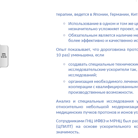
терапии, ведется в Японии, Германии, Кит
Использование в одном и том же ц
незначительно усложняет проект, 
Обязательным является наличие ме
более эффективно и качественно и
Опыт показывает, что дороговизна прот
10 раз) уменьшена, если
создавать специальные технически
исследовательские ускорители так
исследований;
организация необходимого лечения
кооперации с квалифицированным 
производственные возможности.
Анализ и специальные исследования у
относительно небольшой модернизац
медицинских пучков протонов и ионов уг
Сотрудниками ГНЦ ИФВЭ и МРНЦ был раз
(ЦПИЛТ) на основе ускорительного 
значимость.