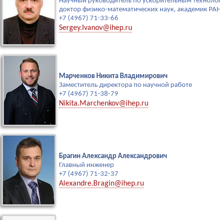
Научный руководитель по ускорительным техноло
доктор физико-математических наук, академик РА
+7 (4967) 71-33-66
Sergey.Ivanov@ihep.ru
Марченков Никита Владимирович
Заместитель директора по научной работе
+7 (4967) 71-38-79
Nikita.Marchenkov@ihep.ru
Брагин Александр Александрович
Главный инженер
+7 (4967) 71-32-37
Alexandre.Bragin@ihep.ru