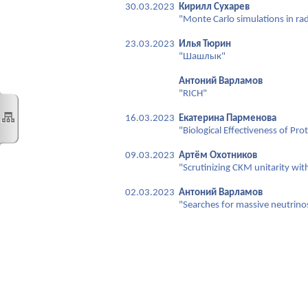
30.03.2023
Кирилл Сухарев
"Monte Carlo simulations in ra
23.03.2023
Илья Тюрин
"Шашлык"
Антоний Варламов
"RICH"
16.03.2023
Екатерина Парменова
"Biological Effectiveness of Pr
09.03.2023
Артём Охотников
"Scrutinizing CKM unitarity wi
02.03.2023
Антоний Варламов
"Searches for massive neutrin