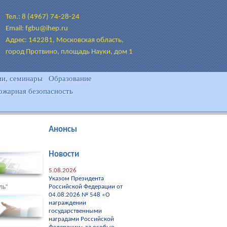
Тел.: 8 (4967) 74-28-24
Email: fgbu@ihep.ru
Адрес: 142281, Московская область,
город Протвино, площадь Науки, дом 1
и, семинары
Образование
ожарная безопасность
Анонсы
Новости
5.08.2026
Указом Президента
ль"
Российской Федерации от
04.08.2026 № 548 «О
награждении
государственными
наградами Российской