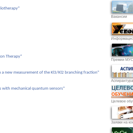
diotherapy"
Вакансии
Информацио
oton Therapy"
Премии МУ
th a new measurement of the Kl3/Kl2 branching fraction"
Аспирантур
os with mechanical quantum sensors"
Целевое обу
Заявки на ко