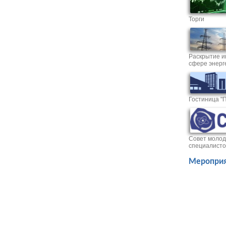
Торги
Раскрытие и
сфере энерг
Гостиница "
Совет молод
специалисто
Мероприя