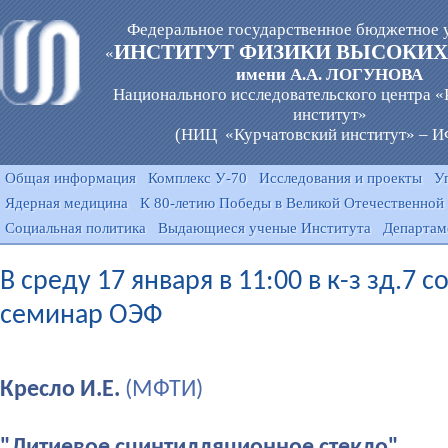
Федеральное государственное бюджетное 
ИНСТИТУТ ФИЗИКИ ВЫСОКИХ
«
имени А.А. ЛОГУНОВА
Национального исследовательского центра 
институт»
(НИЦ «Курчатовский институт» – 
Общая информация
Комплекс У-70
Исследования и проекты
У
Ядерная медицина
К 80-летию Победы в Великой Отечественной
Социальная политика
Выдающиеся ученые Института
Департам
В среду 17 января в 11:00 в к-з зд.7 с
семинар ОЭФ
Кресло И.Е.
(МФТИ)